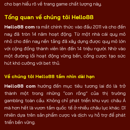
cho bạn hiểu rõ về trang game chất lượng này.
Tổng quan về chúng tôi Hello88
Hello88 com
ra mắt chính thức vào đầu 2011 và cho đến
nay đã tròn 14 năm hoạt động. Từ một nhà cái quy mô
nhỏ cho đến nay nền tảng đã xây dựng được quy mô lớn
với cộng đồng thành viên lên đến 14 triệu người. Nhờ vào
một đường lối hoạt động vững bền, cổng cược tạo sức
hút khó cưỡng với bet thủ.
Về chúng tôi Hello88 tầm nhìn dài hạn
Hello88 com
hướng đến mục tiêu tương lai đó là trở
thành một trong những “con rồng” của thị trường
gambling toàn cầu. Không chỉ phát triển khu vực châu Á
mà hơn hết là vươn tầm quốc tế ở nhiều châu lục khác. Dĩ
nhiên dựa trên sản phẩm cược và dịch vụ hỗ trợ để phát
triển bền vững.