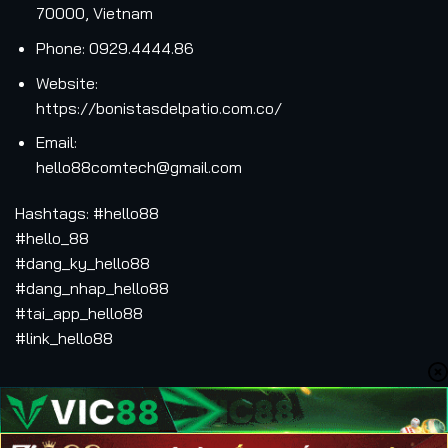
70000, Vietnam
Phone: 0929.4444.86
Website:
https://bonistasdelpatio.com.co/
Email:
hello88comtech@gmail.com
Hashtags: #hello88
#hello_88
#dang_ky_hello88
#dang_nhap_hello88
#tai_app_hello88
#link_hello88