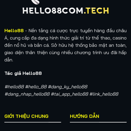
Hello88
- Nền tảng cá cược trực tuyến hàng đầu châu
Á, cung cấp đa dạng hình thức giải trí từ thể thao, casino
đến nổ hũ và bắn cá. Sở hữu hệ thống bảo mật an toàn,
giao diện thân thiện cùng nhiều chương trình ưu đãi hấp
dẫn.
Tác giả Hello88
#hello88 #hello_88 #dang_ky_hello88
#dang_nhap_hello88 #tai_app_hello88 #link_hello88
GIỚI THIỆU CHUNG
HƯỚNG DẪN