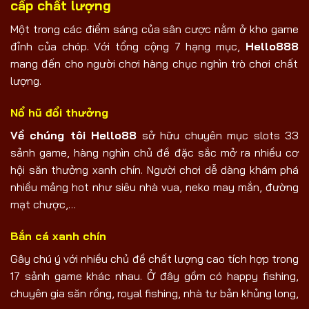
cấp chất lượng
Một trong các điểm sáng của sân cược nằm ở kho game
đỉnh của chóp. Với tổng cộng 7 hạng mục,
Hello888
mang đến cho người chơi hàng chục nghìn trò chơi chất
lượng.
Nổ hũ đổi thưởng
Về chúng tôi Hello88
sở hữu chuyên mục slots 33
sảnh game, hàng nghìn chủ đề đặc sắc mở ra nhiều cơ
hội săn thưởng xanh chín. Người chơi dễ dàng khám phá
nhiều mảng hot như siêu nhà vua, neko may mắn, đường
mạt chược,…
Bắn cá xanh chín
Gây chú ý với nhiều chủ đề chất lượng cao tích hợp trong
17 sảnh game khác nhau. Ở đây gồm có happy fishing,
chuyên gia săn rồng, royal fishing, nhà tư bản khủng long,