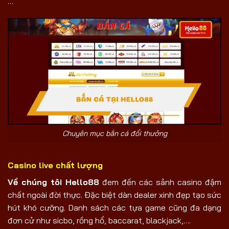
…
Chuyên mục bắn cá đổi thưởng
Casino live chất lượng
Về chúng tôi Hello88
đem đến các sảnh casino đậm
chất ngoài đời thực. Đặc biệt dàn dealer xinh đẹp tạo sức
hút khó cưỡng. Danh sách các tựa game cũng đa dạng
đơn cử như sicbo, rồng hổ, baccarat, blackjack,….