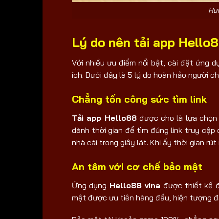
Hư
Lý do nên tải app Hello8
Với nhiều ưu điểm nổi bật, cài đặt ứng 
ích. Dưới đây là 5 lý do hoàn hảo người c
Chẳng tốn công sức tìm link
Tải app Hello88
được cho là lựa chọn 
dành thời gian để tìm đúng link truy cập
nhà cái trong giây lát. Khi ấy thời gian r
An tâm với cơ chế bảo mật
Ứng dụng
Hello88 vina
được thiết kế 
mật được ưu tiên hàng đầu, hiện tượng đá