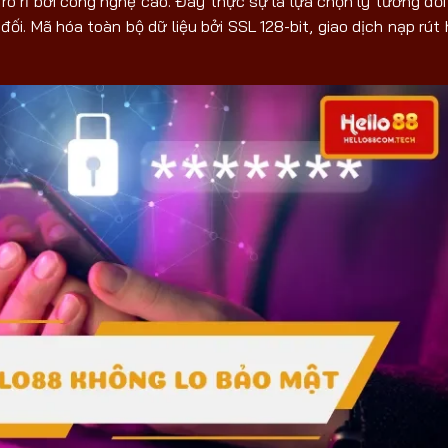
 rỉ bởi công nghệ cao. Đây thực sự là lựa chọn lý tưởng đối
ối. Mã hóa toàn bộ dữ liệu bởi SSL 128-bit, giao dịch nạp rút