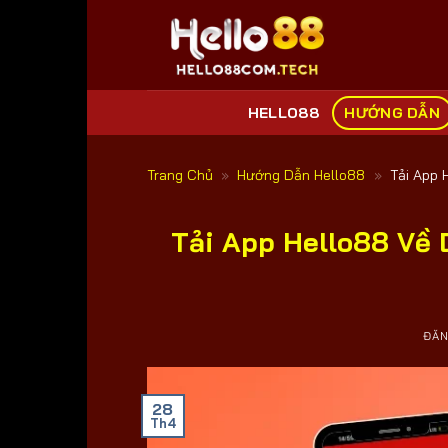
Bỏ
qua
nội
dung
HELLO88
HƯỚNG DẪN
Trang Chủ
»
Hướng Dẫn Hello88
»
Tải App 
Tải App Hello88 Về 
ĐĂN
28
Th4