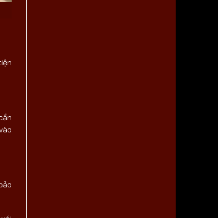
tiện
cần
 vào
bảo