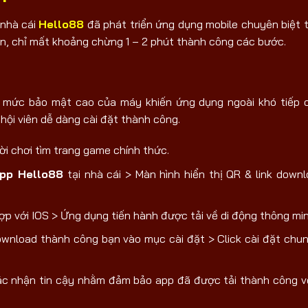
 nhà cái
Hello88
đã phát triển ứng dụng mobile chuyên biệt 
iản, chỉ mất khoảng chừng 1 – 2 phút thành công các bước.
ề mức bảo mật cao của máy khiến ứng dụng ngoài khó tiếp c
, hội viên dễ dàng cài đặt thành công.
ười chơi tìm trang game chính thức.
app Hello88
tại nhà cái > Màn hình hiển thị QR & link down
p với IOS > Ứng dụng tiến hành được tải về di động thông min
nload thành công bạn vào mục cài đặt > Click cài đặt chun
ác nhận tin cậy nhằm đảm bảo app đã được tải thành công v