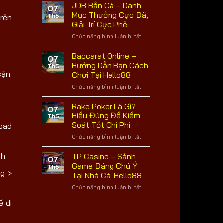
Cá
Đại
JDB Bắn Cá – Danh
07
Tây
Dương
Mục Thưởng Cực Đã,
trên
Th5
Du
Đổi
Giải Trí Cực Phê
Ký
Thưởng
Chức năng bình luận bị tắt
ở
Và
Chất
JDB
Các
Bắn
Mẹo
Baccarat Online –
07
Cá
Chơi
Hướng Dẫn Bạn Cách
Th5
–
Hiệu
ận.
Chơi Tại Hello88
Danh
Quả
Chức năng bình luận bị tắt
ở
Mục
Tại
Baccarat
Thưởng
Hello88
Online
Cực
Rake Poker Là Gì?
07
–
Đã,
Hiểu Đúng Để Kiểm
Th5
Hướng
Giải
Soát Tốt Chi Phí
load
Dẫn
Trí
Chức năng bình luận bị tắt
ở
Bạn
Cực
Rake
Cách
Phê
Poker
h.
Chơi
TP Casino – Sảnh
07
Là
Tại
Game Đáng Chú Ý
Th5
Gì?
Hello88
g >
Tại Nhà Cái Hello88
Hiểu
Chức năng bình luận bị tắt
ở
Đúng
TP
Để
ề di
Casino
Kiểm
–
Soát
Sảnh
Tốt