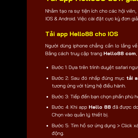
Nhằm tạo ra sự tiện ích cho các hội viên,
IOS & Android. Việc cài đặt cực kỳ đơn g
Tải app Hello88 cho IOS
Người dùng iphone chẳng cần lo lắng v
Bằng cách truy cập trang
Hello88 com
Bước 1: Dựa trên trình duyệt safari ng
Bước 2: Sau đó nhấp đúng mục
tải 
tương ứng với từng hệ điều hành.
Bước 3: Tiếp đến bạn chọn phần phù hợ
Bước 4: Khi app
Hello 88
đã được dow
Chọn vào quản lý thiết bị.
Bước 5: Tìm hồ sơ ứng dụng > Click x
động.