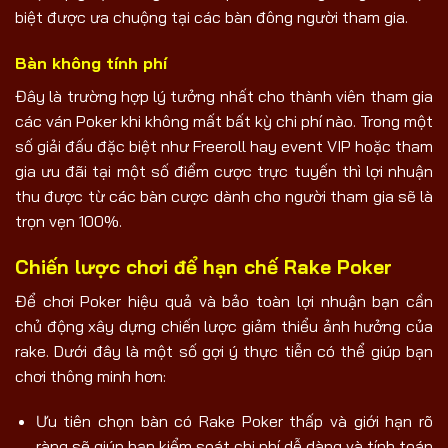
biệt được ưa chuộng tại các bàn đông người tham gia.
Bàn không tính phí
Đây là trường hợp lý tưởng nhất cho thành viên tham gia
các ván Poker khi không mất bất kỳ chi phí nào. Trong một
số giải đấu đặc biệt như Freeroll hay event VIP hoặc tham
gia ưu đãi tại một số điểm cược trực tuyến thì lợi nhuận
thu được từ các bàn cược dành cho người tham gia sẽ là
trọn vẹn 100%.
Chiến lược chơi để hạn chế Rake Poker
Để chơi Poker hiệu quả và bảo toàn lợi nhuận bạn cần
chủ động xây dựng chiến lược giảm thiểu ảnh hưởng của
rake. Dưới đây là một số gợi ý thực tiễn có thể giúp bạn
chơi thông minh hơn:
Ưu tiên chọn bàn có Rake Poker thấp và giới hạn rõ
ràng sẽ giúp bạn kiểm soát chi phí dễ dàng và tính toán