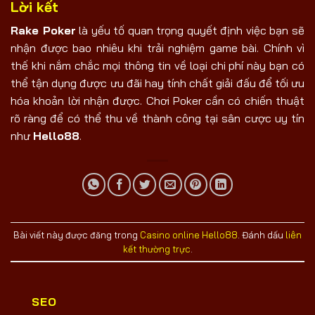
Lời kết
Rake Poker
là yếu tố quan trọng quyết định việc bạn sẽ
nhận được bao nhiêu khi trải nghiệm game bài. Chính vì
thế khi nắm chắc mọi thông tin về loại chi phí này bạn có
thể tận dụng được ưu đãi hay tính chất giải đấu để tối ưu
hóa khoản lời nhận được. Chơi Poker cần có chiến thuật
rõ ràng để có thể thu về thành công tại sân cược uy tín
như
Hello88
.
Bài viết này được đăng trong
Casino online Hello88
. Đánh dấu
liên
kết thường trực
.
SEO