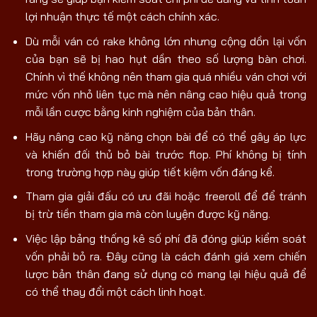
lợi nhuận thực tế một cách chính xác.
Dù mỗi ván có rake không lớn nhưng cộng dồn lại vốn
của bạn sẽ bị hao hụt dần theo số lượng bàn chơi.
Chính vì thế không nên tham gia quá nhiều ván chơi với
mức vốn nhỏ liên tục mà nên nâng cao hiệu quả trong
mỗi lần cược bằng kinh nghiệm của bản thân.
Hãy nâng cao kỹ năng chọn bài để có thể gây áp lực
và khiến đối thủ bỏ bài trước flop. Phí không bị tính
trong trường hợp này giúp tiết kiệm vốn đáng kể.
Tham gia giải đấu có ưu đãi hoặc freeroll để để tránh
bị trừ tiền tham gia mà còn luyện được kỹ năng.
Việc lập bảng thống kê số phí đã đóng giúp kiểm soát
vốn phải bỏ ra. Đây cũng là cách đánh giá xem chiến
lược bản thân đang sử dụng có mang lại hiệu quả để
có thể thay đổi một cách linh hoạt.