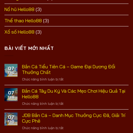
Nổ hũ Hello88
(3)
Thể thao Hello88
(3)
Xổ số Hello88
(3)
BÀI VIẾT MỚI NHẤT
Bắn Cá Tiểu Tiên Cá – Game Đại Dương Đổi
07
Thưởng Chất
Th5
Chức năng bình luận bị tắt
ở
Bắn
Cá
Bắn Cá Tây Du Ký Và Các Mẹo Chơi Hiệu Quả Tại
07
Tiểu
Hello88
Th5
Tiên
Chức năng bình luận bị tắt
ở
Cá
Bắn
–
Cá
JDB Bắn Cá – Danh Mục Thưởng Cực Đã, Giải Trí
Game
07
Tây
Đại
Cực Phê
Th5
Du
Dương
Chức năng bình luận bị tắt
ở
Ký
Đổi
JDB