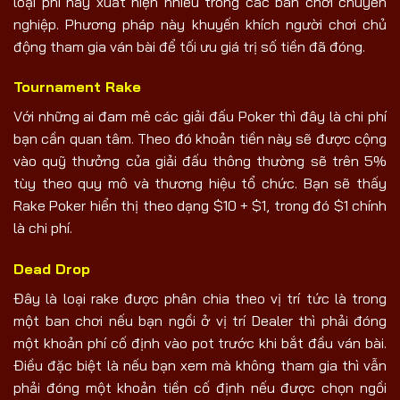
loại phí này xuất hiện nhiều trong các bàn chơi chuyên
nghiệp. Phương pháp này khuyến khích người chơi chủ
động tham gia ván bài để tối ưu giá trị số tiền đã đóng.
Tournament Rake
Với những ai đam mê các giải đấu Poker thì đây là chi phí
bạn cần quan tâm. Theo đó khoản tiền này sẽ được cộng
vào quỹ thưởng của giải đấu thông thường sẽ trên 5%
tùy theo quy mô và thương hiệu tổ chức. Bạn sẽ thấy
Rake Poker hiển thị theo dạng $10 + $1, trong đó $1 chính
là chi phí.
Dead Drop
Đây là loại rake được phân chia theo vị trí tức là trong
một ban chơi nếu bạn ngồi ở vị trí Dealer thì phải đóng
một khoản phí cố định vào pot trước khi bắt đầu ván bài.
Điều đặc biệt là nếu bạn xem mà không tham gia thì vẫn
phải đóng một khoản tiền cố định nếu được chọn ngồi