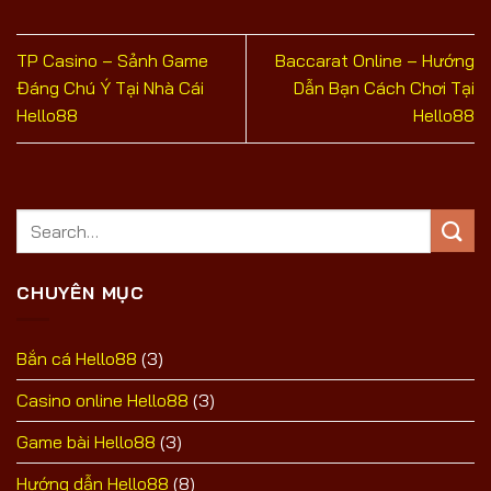
TP Casino – Sảnh Game
Baccarat Online – Hướng
Đáng Chú Ý Tại Nhà Cái
Dẫn Bạn Cách Chơi Tại
Hello88
Hello88
CHUYÊN MỤC
Bắn cá Hello88
(3)
Casino online Hello88
(3)
Game bài Hello88
(3)
Hướng dẫn Hello88
(8)