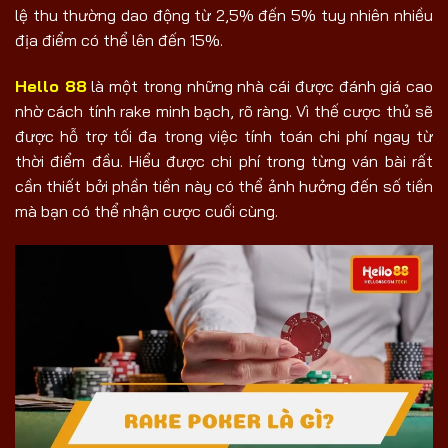
lệ thu thường dao động từ 2,5% đến 5% tuy nhiên nhiều
địa điểm có thể lên đến 15%.
Hello 88
là một trong những nhà cái được đánh giá cao
nhờ cách tính rake minh bạch, rõ ràng. Vì thế cược thủ sẽ
được hỗ trợ tối đa trong việc tính toán chi phí ngay từ
thời điểm đầu. Hiểu được chi phí trong từng ván bài rất
cần thiết bởi phần tiền này có thể ảnh hưởng đến số tiền
mà bạn có thể nhận cược cuối cùng.