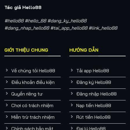
Tác giả Hello88
#hello88 #hello_88 #dang_ky_hello88
#dang_nhap_hello88 #tai_app_hello88 #link_hello88
GIỚI THIỆU CHUNG
HƯỚNG DẪN
Về chúng tôi Hello88
Tải app Hello88
Điều khoản điều kiện
Đăng ký Hello88
Quyền riêng tư
Đăng nhập Hello88
Chơi có trách nhiệm
Nạp tiền Hello88
Miễn trừ trách nhiệm
Rút tiền Hello88
Chính sách bảo mật
Đại lý Hello88