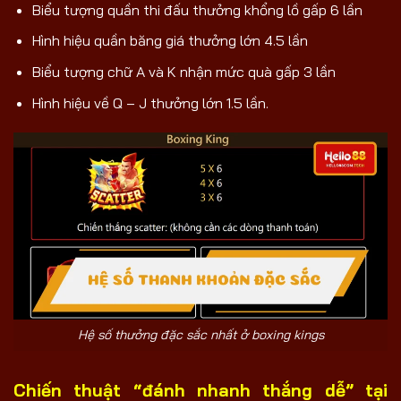
Biểu tượng quần thi đấu thưởng khổng lồ gấp 6 lần
Hình hiệu quần băng giá thưởng lớn 4.5 lần
Biểu tượng chữ A và K nhận mức quà gấp 3 lần
Hình hiệu về Q – J thưởng lớn 1.5 lần.
Hệ số thưởng đặc sắc nhất ở boxing kings
Chiến thuật “đánh nhanh thắng dễ” tại