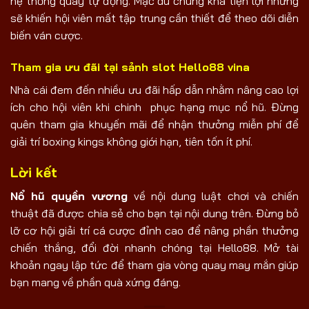
hệ thống quay tự động. Mặc dù chúng khá tiện lợi nhưng
sẽ khiến hội viên mất tập trung cần thiết để theo dõi diễn
biến ván cược.
Tham gia ưu đãi tại sảnh slot Hello88 vina
Nhà cái đem đến nhiều ưu đãi hấp dẫn nhằm nâng cao lợi
ích cho hội viên khi chinh phục hạng mục nổ hũ. Đừng
quên tham gia khuyến mãi để nhận thưởng miễn phí để
giải trí boxing kings không giới hạn, tiên tốn ít phí.
Lời kết
Nổ hũ quyền vương
về nội dung luật chơi và chiến
thuật đã được chia sẻ cho bạn tại nội dung trên. Đừng bỏ
lỡ cơ hội giải trí cá cược đỉnh cao để nâng phần thưởng
chiến thắng, đổi đời nhanh chóng tại Hello88. Mở tài
khoản ngay lập tức để tham gia vòng quay may mắn giúp
bạn mang về phần quà xứng đáng.