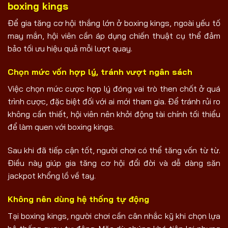
boxing kings
Để gia tăng cơ hội thắng lớn ở boxing kings, ngoài yếu tố
may mắn, hội viên cần áp dụng chiến thuật cụ thể đảm
bảo tối ưu hiệu quả mỗi lượt quay.
Chọn mức vốn hợp lý, tránh vượt ngân sách
Việc chọn mức cược hợp lý đóng vai trò then chốt ở quá
trình cược, đặc biệt đối với ai mới tham gia. Để tránh rủi ro
không cần thiết, hội viên nên khởi động tài chính tối thiểu
để làm quen với boxing kings.
Sau khi đã tiếp cận tốt, người chơi có thể tăng vốn từ từ.
Điều này giúp gia tăng cơ hội đổi đời và dễ dàng săn
jackpot khổng lồ về tay.
Không nên dùng hệ thống tự động
Tại boxing kings, người chơi cần cân nhắc kỹ khi chọn lựa