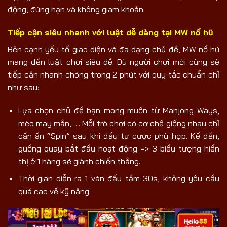
động, đúng hạn và không giam khoản.
Tiếp cận siêu nhanh với luật dễ dàng tại MW nổ hũ
Bên cạnh yếu tố giao diện và đa dạng chủ đề, MW nổ hũ
mang đến luật chơi siêu dễ. Dù người chơi mới cũng sẽ
tiếp cận nhanh chóng trong 2 phút với quy tắc chuẩn chỉ
như sau:
Lựa chọn chủ đề bạn mong muốn từ Mahjong Ways,
mèo may mắn,….. Mỗi trò chơi có cơ chế giống nhau chỉ
cần ấn “Spin” sau khi đầu tư cược phù hợp. Kế đến,
guồng quay bắt đầu hoạt động => 3 biểu tượng hiển
thị ở 1 hàng sẽ giành chiến thắng.
Thời gian diễn ra 1 ván đấu tầm 30s, không yêu cầu
quá cao về kỹ năng.