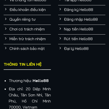
Điều khoản điều kiện
Đăng ký Hello88
Quyền riêng tư
Đăng nhập Hello88
Chơi có trách nhiệm
Nạp tiền Hello88
Miễn trừ trách nhiệm
Rút tiền Hello88
Chính sách bảo mật
Đại lý Hello88
THÔNG TIN LIÊN HỆ
Thương hiệu:
Hello88
Địa chỉ: 20 Diệp Minh
Châu, Tân Sơn Nhì, Tân
Phú, Hồ Chí Minh
70000, Vietnam