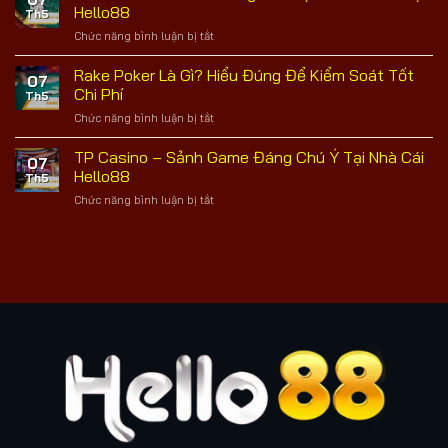
Cá
Mẹo
Hello88
Th5
–
Chơi
Chức năng bình luận bị tắt
ở
Danh
Hiệu
Baccarat
Mục
Quả
Online
Rake Poker Là Gì? Hiểu Đúng Để Kiểm Soát Tốt
Thưởng
Tại
07
–
Cực
Chi Phí
Hello88
Th5
Hướng
Đã,
Chức năng bình luận bị tắt
ở
Dẫn
Giải
Rake
Bạn
Trí
Poker
TP Casino – Sảnh Game Đáng Chú Ý Tại Nhà Cái
Cách
Cực
07
Là
Chơi
Hello88
Phê
Th5
Gì?
Tại
Chức năng bình luận bị tắt
ở
Hiểu
Hello88
TP
Đúng
Casino
Để
–
Kiểm
Sảnh
Soát
Game
Tốt
Đáng
Chi
Chú
Phí
Ý
Tại
Nhà
Cái
Hello88