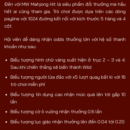
Đến với MW Mahjong Hit là siêu phẩm đổi thưởng mà hầu
hết ai cũng tham gia. Trò chơi được dựa trên các dòng
payline với 1024 đường kết nối với kích thước 5 hàng và 4
cột.
Hội viên dễ dàng nhận odds thưởng lớn với hệ số thanh
khoản như sau:
Biểu tượng hình chữ vàng xuất hiện ở trục 2 – 3 và 4.
Sau khi chiến thắng sẽ biến thành Wild
Biểu tượng người lừa đảo với x5 lượt quay bất kì với 16
trò chơi miễn phí
Biểu tượng tín dụng cao nhận mức quà lên tới gấp 10
lần
Biểu tượng cờ ô vuông nhận thưởng 0.6 lần
Biểu tượng lục giác nhận thưởng lên đến 0.04 tới 0.20