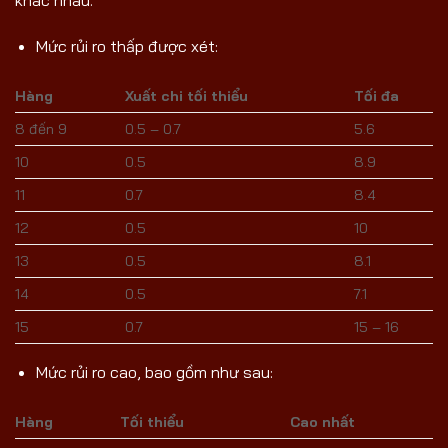
khác nhau.
Mức rủi ro thấp được xét:
Hàng
Xuất chi tối thiểu
Tối đa
8 đến 9
0.5 – 0.7
5.6
10
0.5
8.9
11
0.7
8.4
12
0.5
10
13
0.5
8.1
14
0.5
7.1
15
0.7
15 – 16
Mức rủi ro cao, bao gồm như sau:
Hàng
Tối thiểu
Cao nhất