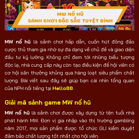
MW nổ hũ
là sảnh chơi hấp dẫn, cuốn hút đông đảo
cược thủ tham gia nhờ sự đa dạng về chủ đề và giao diện
đầu tư kỹ lưỡng. Không chỉ đem tới những biểu tượng
độc lạ, nhà cung cấp này còn tạo điều kiện để hội viên có
cơ hội săn thưởng khủng qua hàng loạt siêu phẩm chất
lượng. Bài viết sau đây sẽ giúp bạn cái nhìn tổng quan
của NPH nổi tiếng tại
Hello88
.
Giải mã sảnh game MW nổ hũ
MW nổ hũ
là sảnh chơi được xây dựng từ tên tuổi nhà
phát hành MW. Đơn vị gia nhập vào thị trường gambling
năm 2017, mọi sản phẩm được tổ chức GLI kiểm duyệt
đảm bảo chất lượng tốt nhất cho hội viên.