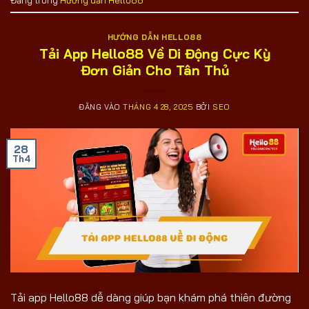
HƯỚNG DẪN HELLO88
Tải App Hello88 Về Di Động Cực Kỳ
Đơn Giản Cho Tân Thủ
ĐĂNG VÀO
THÁNG 4 28, 2025
BỞI
SEO
28
Th4
Tải app Hello88 dễ dàng giúp bạn khám phá thiên đường