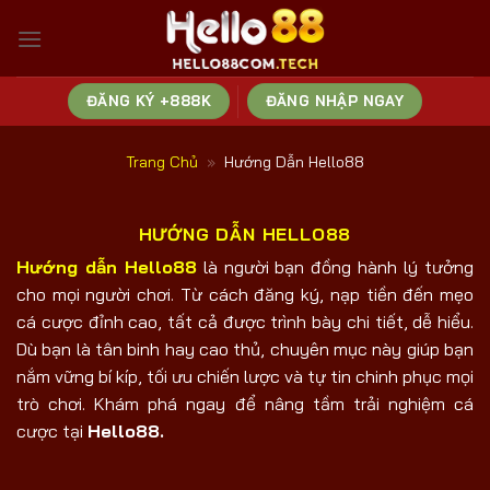
Bỏ
qua
nội
dung
ĐĂNG KÝ +888K
ĐĂNG NHẬP NGAY
Trang Chủ
»
Hướng Dẫn Hello88
HƯỚNG DẪN HELLO88
Hướng dẫn Hello88
là người bạn đồng hành lý tưởng
cho mọi người chơi. Từ cách đăng ký, nạp tiền đến mẹo
cá cược đỉnh cao, tất cả được trình bày chi tiết, dễ hiểu.
Dù bạn là tân binh hay cao thủ, chuyên mục này giúp bạn
nắm vững bí kíp, tối ưu chiến lược và tự tin chinh phục mọi
trò chơi. Khám phá ngay để nâng tầm trải nghiệm cá
cược tại
Hello88.