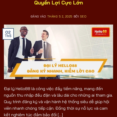
Quyền Lợi Cực Lớn
ĐĂNG VÀO
THÁNG 5 2, 2025
BỞI
SEO
02
Th5
Đại lý Hello88 là công việc đầy tiềm năng, mang đến
nguồn thu nhập đều đặn và lâu dài cho những ai tham gia.
Quy trình đăng ký và vận hành hệ thống siêu dễ giúp hội
viên nhanh chóng tiếp cận. Đồng thời sự nỗ lực và cam
kết nghiêm túc đảm bảo đối […]