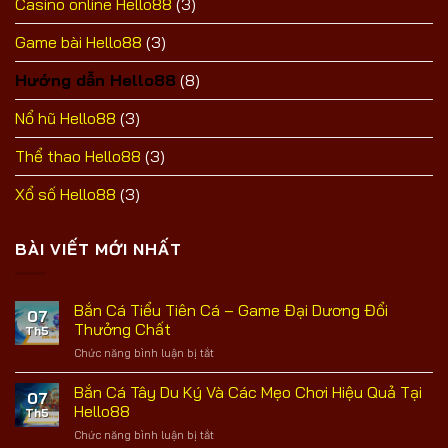
Casino online Hello88
(3)
Game bài Hello88
(3)
Hướng dẫn Hello88
(8)
Nổ hũ Hello88
(3)
Thể thao Hello88
(3)
Xổ số Hello88
(3)
BÀI VIẾT MỚI NHẤT
Bắn Cá Tiểu Tiên Cá – Game Đại Dương Đổi
07
Thưởng Chất
Th5
Chức năng bình luận bị tắt
ở
Bắn
Cá
Bắn Cá Tây Du Ký Và Các Mẹo Chơi Hiệu Quả Tại
07
Tiểu
Hello88
Th5
Tiên
Chức năng bình luận bị tắt
ở
Cá