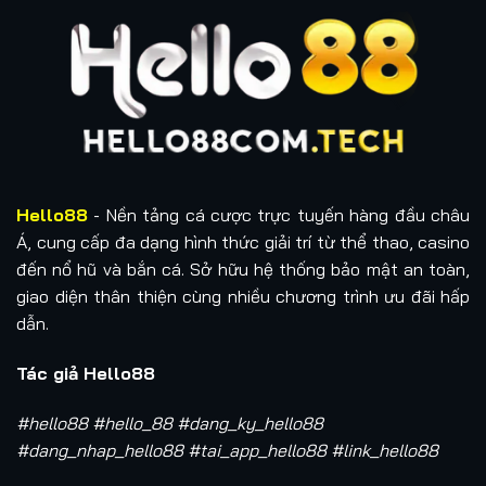
Ý
Tại
Nhà
Cái
Hello88
Hello88
- Nền tảng cá cược trực tuyến hàng đầu châu
Á, cung cấp đa dạng hình thức giải trí từ thể thao, casino
đến nổ hũ và bắn cá. Sở hữu hệ thống bảo mật an toàn,
giao diện thân thiện cùng nhiều chương trình ưu đãi hấp
dẫn.
Tác giả Hello88
#hello88 #hello_88 #dang_ky_hello88
#dang_nhap_hello88 #tai_app_hello88 #link_hello88