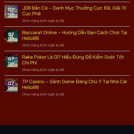
Bắn
–
Cá
JDB Bắn Cá – Danh Mục Thưởng Cực Đã, Giải Trí
Game
07
Tây
Đại
Cực Phê
Th5
Du
Dương
Chức năng bình luận bị tắt
ở
Ký
Đổi
JDB
Và
Thưởng
Bắn
Baccarat Online – Hướng Dẫn Bạn Cách Chơi Tại
Các
Chất
07
Cá
Mẹo
Hello88
Th5
–
Chơi
Chức năng bình luận bị tắt
ở
Danh
Hiệu
Baccarat
Mục
Quả
Online
Rake Poker Là Gì? Hiểu Đúng Để Kiểm Soát Tốt
Thưởng
Tại
07
–
Cực
Chi Phí
Hello88
Th5
Hướng
Đã,
Chức năng bình luận bị tắt
ở
Dẫn
Giải
Rake
Bạn
Trí
Poker
TP Casino – Sảnh Game Đáng Chú Ý Tại Nhà Cái
Cách
Cực
07
Là
Chơi
Hello88
Phê
Th5
Gì?
Tại
Chức năng bình luận bị tắt
ở
Hiểu
Hello88
TP
Đúng
Casino
Để
–
Kiểm
Sảnh
Soát
Game
Tốt
Đáng
Chi
Chú
Phí